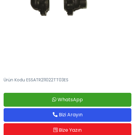
Ürün Kodu ESSATR211022TT03ES
WhatsApp
Bizi Arayın
Bize Yazın