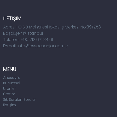
İLETİŞİM
Adres: İ.O.S.B Mahallesi İpkas İş Merkezi No:39/Z53
Başakşehir/İstanbul
Telefon: +90 212 671 34 61
E-mail: info@essaesanjor.com.tr
MENÜ
Anasayfa
Kurumsal
Ürünler
Üretim
Sık Sorulan Sorular
İletişim