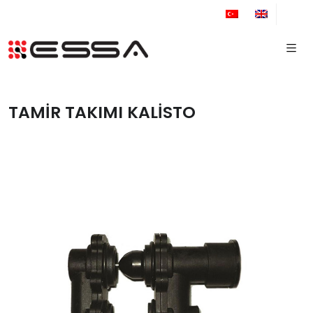
+90 212 671 34 61
TAMİR TAKIMI KALİSTO