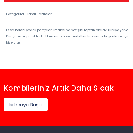
Kategoriler
Tamir Takımları,
Essa kombi yedek parçaları imalatı ve satışını toptan olarak Türkiye'ye ve
Dünya'ya yapmaktadır. Ürün marka ve modelleri hakkında bilgi almak için
bize ulaşın.
Kombileriniz Artık Daha Sıcak
Isıtmaya Başla