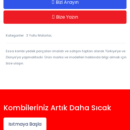
Bizi Arayın
Bize Yazın
Kategoriler
3 Yollu Motorlar,
Essa kombi yedek parçaları imalatı ve satışını toptan olarak Türkiye'ye ve
Dünya'ya yapmaktadır. Ürün marka ve modelleri hakkında bilgi almak için
bize ulaşın.
Kombileriniz Artık Daha Sıcak
Isıtmaya Başla