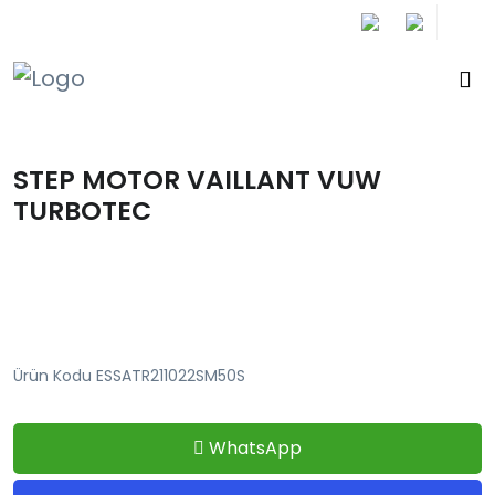
+90 212 671 34 61
STEP MOTOR VAILLANT VUW
TURBOTEC
Ürün Kodu ESSATR211022SM50S
WhatsApp