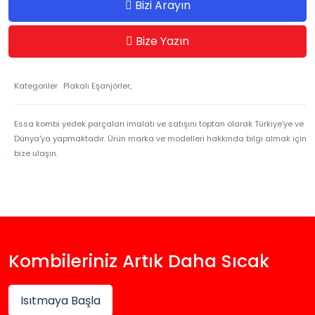
Bizi Arayın
Bize Yazın
Kategoriler
Plakalı Eşanjörler,
Essa kombi yedek parçaları imalatı ve satışını toptan olarak Türkiye'ye ve
Dünya'ya yapmaktadır. Ürün marka ve modelleri hakkında bilgi almak için
bize ulaşın.
Kombileriniz Artık Daha Sıcak
Isıtmaya Başla