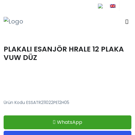
+90 212 671 34 61
PLAKALI ESANJÖR HRALE 12 PLAKA
VUW DÜZ
Ürün Kodu ESSATR211022PE12H05
WhatsApp