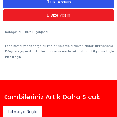
Bizi Arayın
Bize Yazın
Kategoriler
Plakalı Eşanjörler,
Essa kombi yedek parçaları imalatı ve satışını toptan olarak Türkiye'ye ve
Dünya'ya yapmaktadır. Ürün marka ve modelleri hakkında bilgi almak için
bize ulaşın.
Kombileriniz Artık Daha Sıcak
Isıtmaya Başla