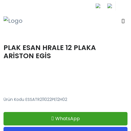
+90 212 671 34 61
PLAK ESAN HRALE 12 PLAKA
ARİSTON EGİS
Ürün Kodu ESSATR211022PE12H02
WhatsApp