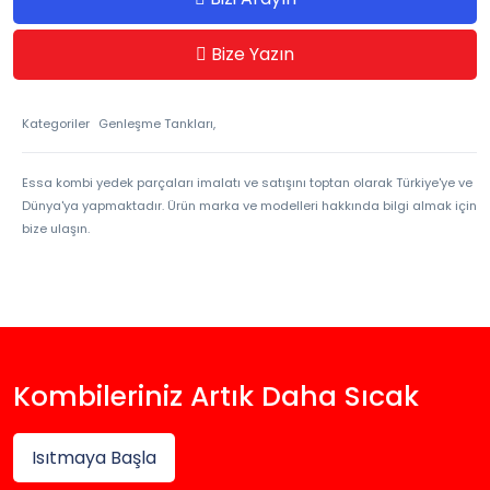
Bize Yazın
Kategoriler
Genleşme Tankları,
Essa kombi yedek parçaları imalatı ve satışını toptan olarak Türkiye'ye ve
Dünya'ya yapmaktadır. Ürün marka ve modelleri hakkında bilgi almak için
bize ulaşın.
Kombileriniz Artık Daha Sıcak
Isıtmaya Başla