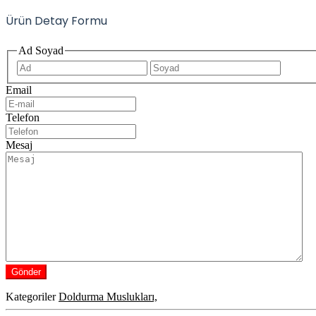
Ürün Detay Formu
Ad Soyad
İlk
Son
Email
Telefon
Mesaj
Kategoriler
Doldurma Muslukları,