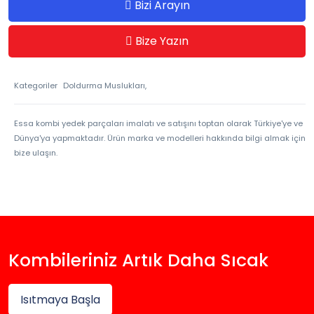
Bizi Arayın
Bize Yazın
Kategoriler
Doldurma Muslukları,
Essa kombi yedek parçaları imalatı ve satışını toptan olarak Türkiye'ye ve
Dünya'ya yapmaktadır. Ürün marka ve modelleri hakkında bilgi almak için
bize ulaşın.
Kombileriniz Artık Daha Sıcak
Isıtmaya Başla