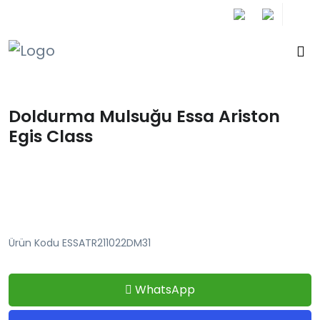
+90 212 671 34 61
Doldurma Mulsuğu Essa Ariston
Egis Class
Ürün Kodu ESSATR211022DM31
WhatsApp