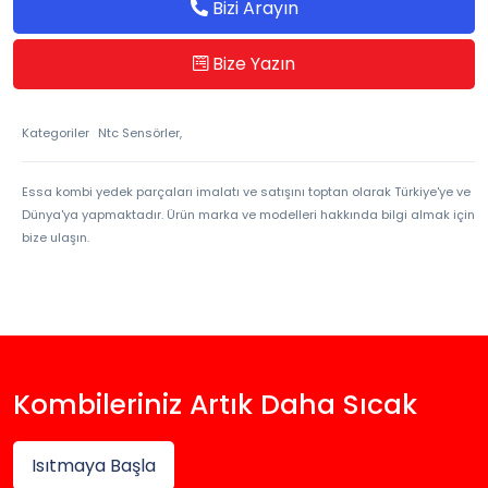
Bizi Arayın
Bize Yazın
Kategoriler
Ntc Sensörler,
Essa kombi yedek parçaları imalatı ve satışını toptan olarak Türkiye'ye ve
Dünya'ya yapmaktadır. Ürün marka ve modelleri hakkında bilgi almak için
bize ulaşın.
Kombileriniz Artık Daha Sıcak
Isıtmaya Başla