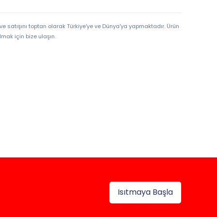
ve satışını toptan olarak Türkiye'ye ve Dünya'ya yapmaktadır. Ürün
mak için bize ulaşın.
Isıtmaya Başla