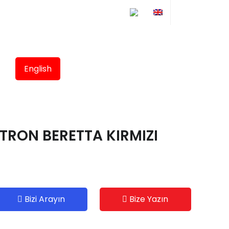
English
ITRON BERETTA KIRMIZI
Bizi Arayın
Bize Yazın